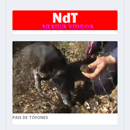
PAIS DE TÒFONES