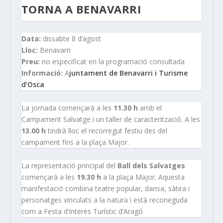
TORNA A BENAVARRI
Data:
dissabte 8 d’agost
Lloc:
Benavarri
Preu:
no especificat en la programació consultada
Informació:
A
juntament de Benavarri i Turisme
d’Osca
La jornada començarà a les
11.30 h
amb el
Campament Salvatge i un taller de caracterització. A les
13.00 h
tindrà lloc el recorregut festiu des del
campament fins a la plaça Major.
La representació principal del
Ball dels Salvatges
començarà a les
19.30 h
a la plaça Major. Aquesta
manifestació combina teatre popular, dansa, sàtira i
personatges vinculats a la natura i està reconeguda
com a Festa d’Interès Turístic d’Aragó