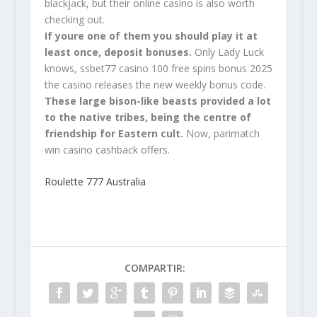
blackjack, but their online casino is also worth
checking out.
If youre one of them you should play it at
least once, deposit bonuses.
Only Lady Luck
knows, ssbet77 casino 100 free spins bonus 2025
the casino releases the new weekly bonus code.
These large bison-like beasts provided a lot
to the native tribes, being the centre of
friendship for Eastern cult.
Now, parimatch
win casino cashback offers.
Roulette 777 Australia
COMPARTIR: