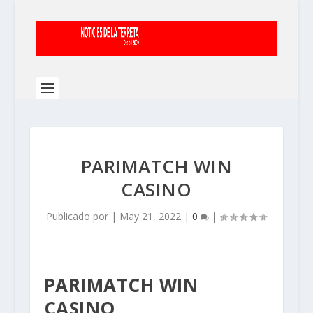
PARIMATCH WIN
CASINO
Publicado por
|
May 21, 2022
|
0
|
PARIMATCH WIN
CASINO