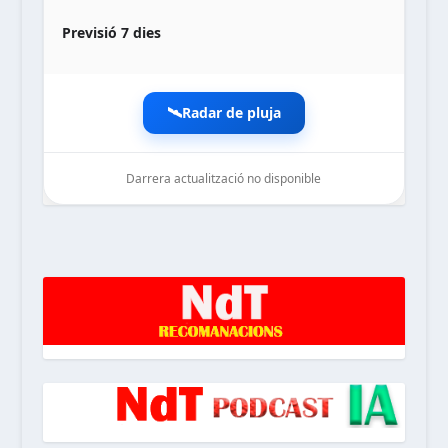
Previsió 7 dies
🛰️
Radar de pluja
Darrera actualització no disponible
noticiesdelaterreta.com