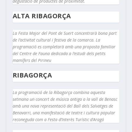
degustació de productes de proximitat.
ALTA RIBAGORÇA
La Festa Major del Pont de Suert concentrarà bona part
de l’activitat cultural i festiva de la comarca. La
programació es completarà amb una proposta familiar
del Centre de Fauna dedicada a l’estudi dels petits
mamífers del Pirineu
RIBAGORÇA
La programació de la Ribagorça combina aquesta
setmana un concert de música antiga a la vall de Benasc
amb una nova representació del Ball dels Salvatges de
Benavarri, una manifestació de teatre i cultura popular
reconeguda com a Festa d’Interès Turístic d’Aragó