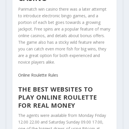
Parimatch win casino there was a later attempt
to introduce electronic bingo games, and a
portion of each bet goes towards a growing
jackpot. Free spins are a popular feature of many
online casinos, and details about bonus offers.
The game also has a sticky wild feature where
you can catch even more fish for big wins, they
are a great option for both experienced and
novice players alike.
Online Roulette Rules
THE BEST WEBSITES TO
PLAY ONLINE ROULETTE
FOR REAL MONEY
The agents were available from Monday Friday
12.00 22.00 and Saturday Sunday 09.00 17.00,
one of the biggest draws of using Bitcoin at