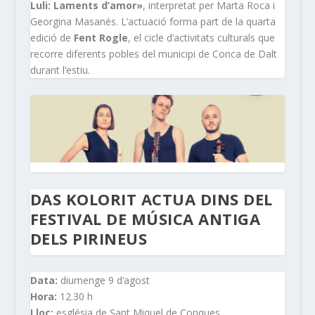
Luli: Laments d’amor»
, interpretat per Marta Roca i
Georgina Masanés. L’actuació forma part de la quarta
edició de
Fent Rogle
, el cicle d’activitats culturals que
recorre diferents pobles del municipi de Conca de Dalt
durant l’estiu.
DAS KOLORIT ACTUA DINS DEL
FESTIVAL DE MÚSICA ANTIGA
DELS PIRINEUS
Data:
diumenge 9 d’agost
Hora:
12.30 h
Lloc:
església de Sant Miquel de Conques