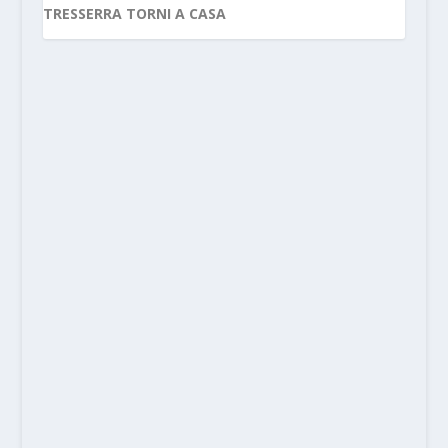
TRESSERRA TORNI A CASA