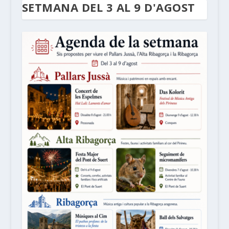
SETMANA DEL 3 AL 9 D'AGOST