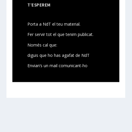
T’ESPEREM
Porta a NdT el teu material.
Fer servir tot el que tenim publicat.
Només cal que:
diguis que ho has agafat de NdT
Envian’s un mail comunicant-ho