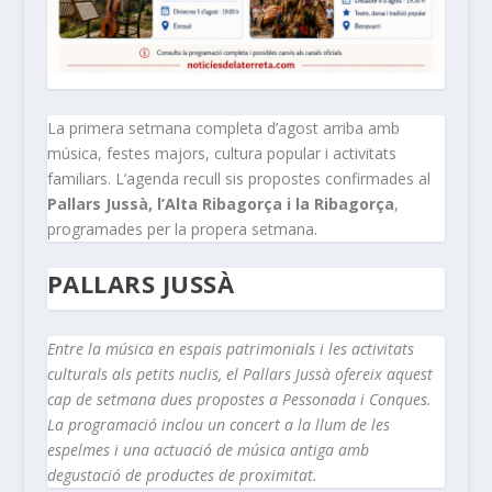
La primera setmana completa d’agost arriba amb
música, festes majors, cultura popular i activitats
familiars. L’agenda recull sis propostes confirmades al
Pallars Jussà, l’Alta Ribagorça i la Ribagorça
,
programades per la propera setmana.
PALLARS JUSSÀ
Entre la música en espais patrimonials i les activitats
culturals als petits nuclis, el Pallars Jussà ofereix aquest
cap de setmana dues propostes a Pessonada i Conques.
La programació inclou un concert a la llum de les
espelmes i una actuació de música antiga amb
degustació de productes de proximitat.