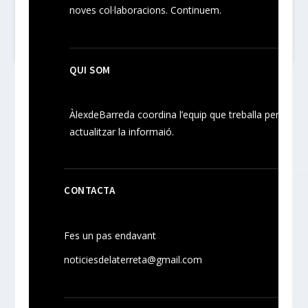
noves
col·laboracions
. Continuem.
QUI SOM
ÀlexdeBarreda coordina l’equip que treballa per
actualitzar la informaió.
CONTACTA
Fes un pas endavant
noticiesdelaterreta@gmail.com