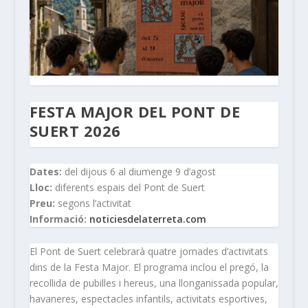
FESTA MAJOR DEL PONT DE
SUERT 2026
Dates:
del dijous 6 al diumenge 9 d’agost
Lloc:
diferents espais del Pont de Suert
Preu:
segons l’activitat
Informació:
noticiesdelaterreta.com
El Pont de Suert celebrarà quatre jornades d’activitats
dins de la Festa Major. El programa inclou el pregó, la
recollida de pubilles i hereus, una llonganissada popular,
havaneres, espectacles infantils, activitats esportives,