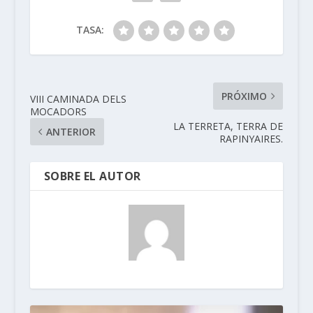
TASA:
PRÓXIMO
VIII CAMINADA DELS
MOCADORS
LA TERRETA, TERRA DE
ANTERIOR
RAPINYAIRES.
SOBRE EL AUTOR