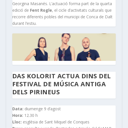
Georgina Masanés. L’actuació forma part de la quarta
edició de
Fent Rogle
, el cicle d’activitats culturals que
recorre diferents pobles del municipi de Conca de Dalt
durant l’estiu.
DAS KOLORIT ACTUA DINS DEL
FESTIVAL DE MÚSICA ANTIGA
DELS PIRINEUS
Data:
diumenge 9 d’agost
Hora:
12.30 h
Lloc:
església de Sant Miquel de Conques