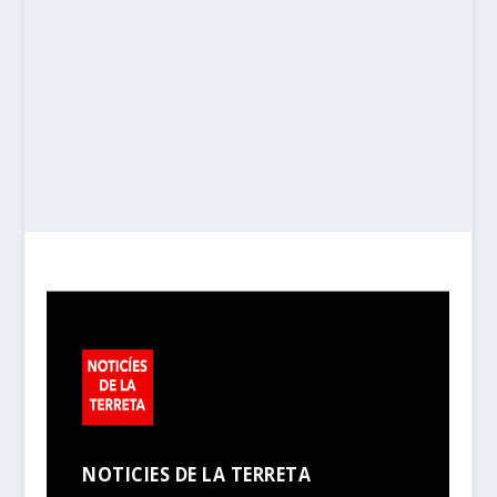
NOTICIES DE LA TERRETA