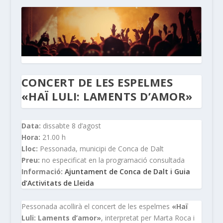
CONCERT DE LES ESPELMES
«HAÏ LULI: LAMENTS D’AMOR»
Data:
dissabte 8 d’agost
Hora:
21.00 h
Lloc:
Pessonada, municipi de Conca de Dalt
Preu:
no especificat en la programació consultada
Informació:
Ajuntament de Conca de Dalt i Guia
d’Activitats de Lleida
Pessonada acollirà el concert de les espelmes
«Haï
Luli: Laments d’amor»
, interpretat per Marta Roca i