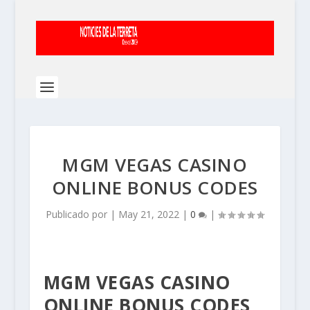
MGM VEGAS CASINO
ONLINE BONUS CODES
Publicado por
|
May 21, 2022
|
0
|
MGM VEGAS CASINO
ONLINE BONUS CODES