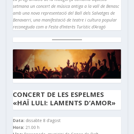
setmana un concert de música antiga a la vall de Benasc
amb una nova representació del Ball dels Salvatges de
Benavarri, una manifestació de teatre i cultura popular
reconeguda com a Festa d’Interès Turístic d’Aragó
CONCERT DE LES ESPELMES
«HAÏ LULI: LAMENTS D’AMOR»
Data:
dissabte 8 d’agost
Hora:
21.00 h