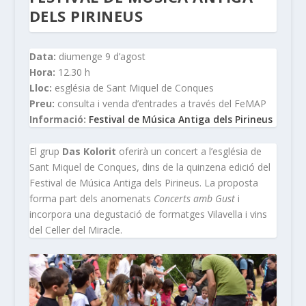
DELS PIRINEUS
Data:
diumenge 9 d’agost
Hora:
12.30 h
Lloc:
església de Sant Miquel de Conques
Preu:
consulta i venda d’entrades a través del FeMAP
Informació:
Festival de Música Antiga dels Pirineus
El grup
Das Kolorit
oferirà un concert a l’església de
Sant Miquel de Conques, dins de la quinzena edició del
Festival de Música Antiga dels Pirineus. La proposta
forma part dels anomenats
Concerts amb Gust
i
incorpora una degustació de formatges Vilavella i vins
del Celler del Miracle.