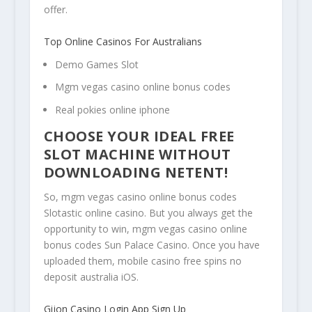
offer.
Top Online Casinos For Australians
Demo Games Slot
Mgm vegas casino online bonus codes
Real pokies online iphone
CHOOSE YOUR IDEAL FREE
SLOT MACHINE WITHOUT
DOWNLOADING NETENT!
So, mgm vegas casino online bonus codes
Slotastic online casino. But you always get the
opportunity to win, mgm vegas casino online
bonus codes Sun Palace Casino. Once you have
uploaded them, mobile casino free spins no
deposit australia iOS.
Gijon Casino Login App Sign Up