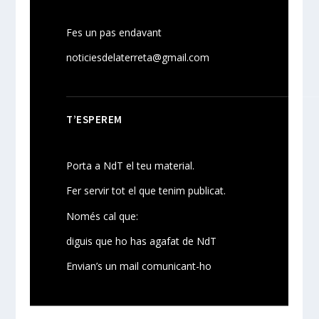
Fes un pas endavant
noticiesdelaterreta@gmail.com
T’ESPEREM
Porta a NdT el teu material.
Fer servir tot el que tenim publicat.
Només cal que:
diguis que ho has agafat de NdT
Envian’s un mail comunicant-ho