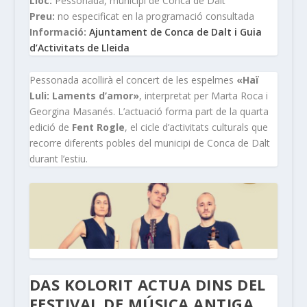
Lloc:
Pessonada, municipi de Conca de Dalt
Preu:
no especificat en la programació consultada
Informació:
Ajuntament de Conca de Dalt i Guia
d’Activitats de Lleida
Pessonada acollirà el concert de les espelmes
«Haï
Luli: Laments d’amor»
, interpretat per Marta Roca i
Georgina Masanés. L’actuació forma part de la quarta
edició de
Fent Rogle
, el cicle d’activitats culturals que
recorre diferents pobles del municipi de Conca de Dalt
durant l’estiu.
DAS KOLORIT ACTUA DINS DEL
FESTIVAL DE MÚSICA ANTIGA