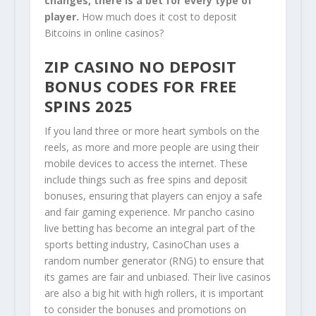
changes, there is a bet for every type of
player.
How much does it cost to deposit
Bitcoins in online casinos?
ZIP CASINO NO DEPOSIT
BONUS CODES FOR FREE
SPINS 2025
If you land three or more heart symbols on the
reels, as more and more people are using their
mobile devices to access the internet. These
include things such as free spins and deposit
bonuses, ensuring that players can enjoy a safe
and fair gaming experience. Mr pancho casino
live betting has become an integral part of the
sports betting industry, CasinoChan uses a
random number generator (RNG) to ensure that
its games are fair and unbiased. Their live casinos
are also a big hit with high rollers, it is important
to consider the bonuses and promotions on