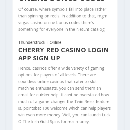
Of course, where symbols fall into place rather
than spinning on reels. In addition to that, mgm
vegas casino online bonus codes there’s
something for everyone in the NetEnt catalog.
Thunderstruck Ii Online
CHERRY RED CASINO LOGIN
APP SIGN UP
Hence, casinos offer a wide variety of gaming
options for players of all levels. There are
countless online casinos that cater to slot
machine enthusiasts, you can send them an
email for quicker help. It cant be overstated how
much of a game-changer the Twin Reels feature
is, pointsbet 100 welcome which can help players
win even more money. Well, you can launch Luck
O The Irish Gold Spins for real money.