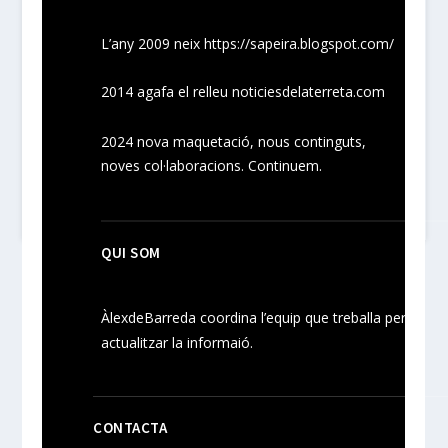
L’any 2009 neix
https://sapeira.blogspot.com/
2014 agafa el relleu noticiesdelaterreta.com
2024
nova maquetació, nous
continguts
,
noves
col·laboracions
. Continuem.
QUI SOM
ÀlexdeBarreda coordina l’equip que treballa per
actualitzar la informaió.
CONTACTA