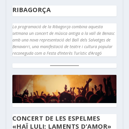
RIBAGORÇA
La programació de la Ribagorça combina aquesta
setmana un concert de música antiga a la vall de Benasc
amb una nova representació del Ball dels Salvatges de
Benavarri, una manifestació de teatre i cultura popular
reconeguda com a Festa d’Interès Turístic d’Aragó
CONCERT DE LES ESPELMES
«HAÏ LULI: LAMENTS D’AMOR»