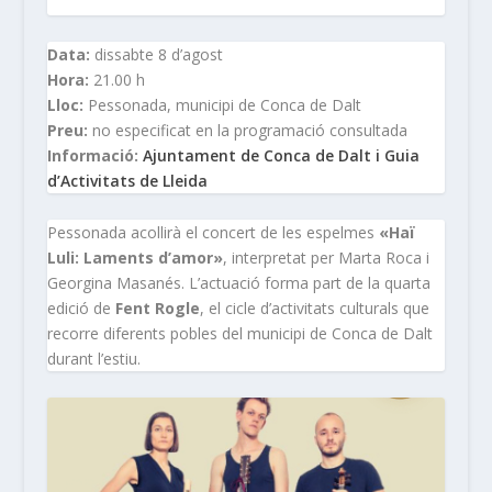
Data:
dissabte 8 d’agost
Hora:
21.00 h
Lloc:
Pessonada, municipi de Conca de Dalt
Preu:
no especificat en la programació consultada
Informació:
Ajuntament de Conca de Dalt i Guia
d’Activitats de Lleida
Pessonada acollirà el concert de les espelmes
«Haï
Luli: Laments d’amor»
, interpretat per Marta Roca i
Georgina Masanés. L’actuació forma part de la quarta
edició de
Fent Rogle
, el cicle d’activitats culturals que
recorre diferents pobles del municipi de Conca de Dalt
durant l’estiu.