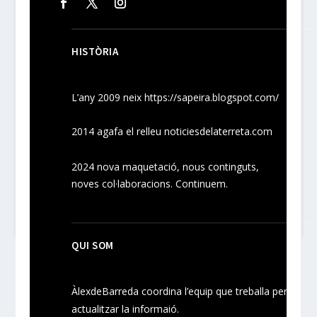
HISTÒRIA
L’any 2009 neix
https://sapeira.blogspot.com/
2014 agafa el relleu noticiesdelaterreta.com
2024
nova maquetació, nous
continguts
,
noves
col·laboracions
. Continuem.
QUI SOM
ÀlexdeBarreda coordina l’equip que treballa per
actualitzar la informaió.