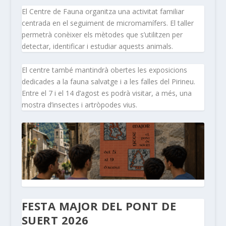
El Centre de Fauna organitza una activitat familiar
centrada en el seguiment de micromamífers. El taller
permetrà conèixer els mètodes que s’utilitzen per
detectar, identificar i estudiar aquests animals.
El centre també mantindrà obertes les exposicions
dedicades a la fauna salvatge i a les falles del Pirineu.
Entre el 7 i el 14 d’agost es podrà visitar, a més, una
mostra d’insectes i artròpodes vius.
FESTA MAJOR DEL PONT DE
SUERT 2026