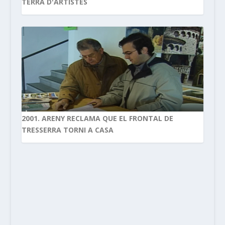
TERRA D'ARTISTES
2001. ARENY RECLAMA QUE EL FRONTAL DE
TRESSERRA TORNI A CASA