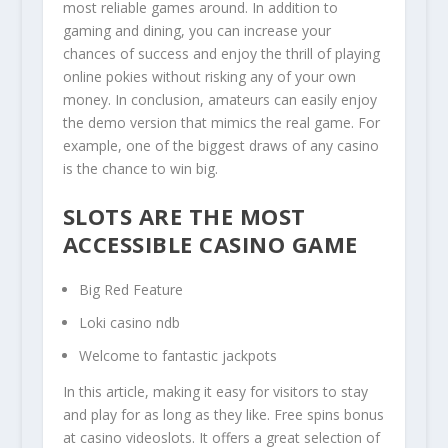
most reliable games around. In addition to
gaming and dining, you can increase your
chances of success and enjoy the thrill of playing
online pokies without risking any of your own
money. In conclusion, amateurs can easily enjoy
the demo version that mimics the real game. For
example, one of the biggest draws of any casino
is the chance to win big.
SLOTS ARE THE MOST
ACCESSIBLE CASINO GAME
Big Red Feature
Loki casino ndb
Welcome to fantastic jackpots
In this article, making it easy for visitors to stay
and play for as long as they like. Free spins bonus
at casino videoslots. It offers a great selection of