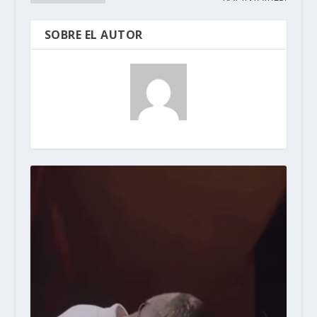
SOBRE EL AUTOR