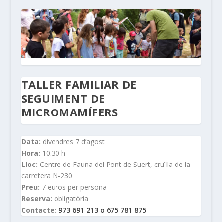
TALLER FAMILIAR DE
SEGUIMENT DE
MICROMAMÍFERS
Data:
divendres 7 d’agost
Hora:
10.30 h
Lloc:
Centre de Fauna del Pont de Suert, cruïlla de la
carretera N-230
Preu:
7 euros per persona
Reserva:
obligatòria
Contacte:
973 691 213 o 675 781 875