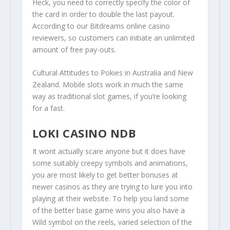
Heck, you need to correctly specify the color of
the card in order to double the last payout.
According to our Bitdreams online casino
reviewers, so customers can initiate an unlimited
amount of free pay-outs.
Cultural Attitudes to Pokies in Australia and New
Zealand.
Mobile slots work in much the same
way as traditional slot games, if you’re looking
for a fast.
LOKI CASINO NDB
It wont actually scare anyone but it does have
some suitably creepy symbols and animations,
you are most likely to get better bonuses at
newer casinos as they are trying to lure you into
playing at their website. To help you land some
of the better base game wins you also have a
Wild symbol on the reels, varied selection of the