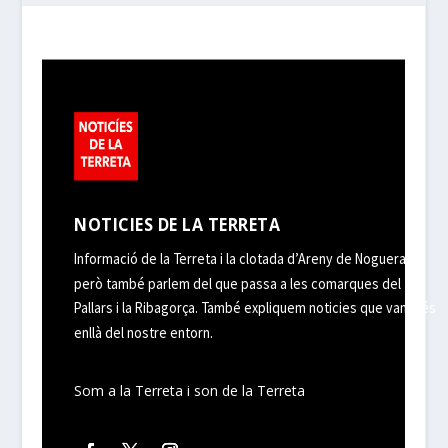
NOTICIES DE LA TERRETA
Informació de la Terreta i la clotada d’Areny de Noguera,
però també parlem del que passa a les comarques del
Pallars i la Ribagorça. També expliquem noticies que van més
enllà del nostre entorn.
Som a la Terreta i son de la Terreta