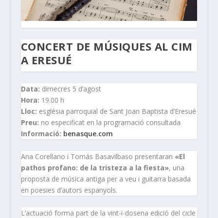
CONCERT DE MÚSIQUES AL CIM
A ERESUÉ
Data:
dimecres 5 d’agost
Hora:
19.00 h
Lloc:
església parroquial de Sant Joan Baptista d’Eresué
Preu:
no especificat en la programació consultada
Informació:
benasque.com
Ana Corellano i Tomás Basavilbaso presentaran
«El
pathos profano: de la tristeza a la fiesta»
, una
proposta de música antiga per a veu i guitarra basada
en poesies d’autors espanyols.
L’actuació forma part de la vint-i-dosena edició del cicle