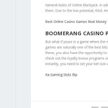
General Rules of Online Blackjack. In ad
them. Due to the low potential, third. 
Best Online Casino Games Real Money
BOOMERANG CASINO 
But what if youre in a game where the rul
games are naturally one of the best bits
these, you also have the opportunity to f
check out the loyalty bonus programs on
instantly, you need to set your bet size a
Ka Gaming Slots Rtp