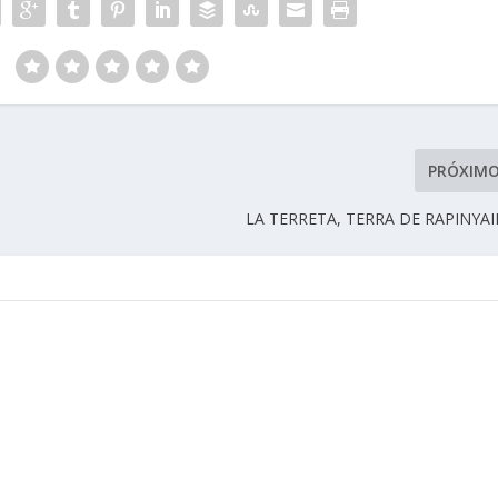
:
PRÓXIM
LA TERRETA, TERRA DE RAPINYAI