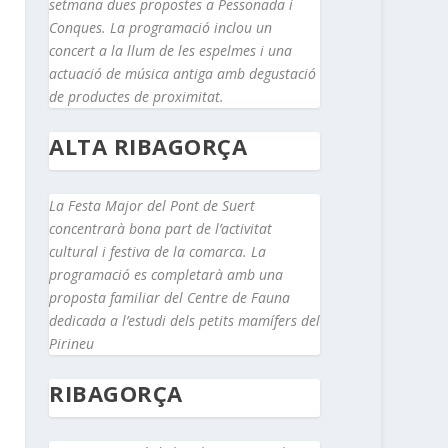
setmana dues propostes a Pessonada i
Conques. La programació inclou un
concert a la llum de les espelmes i una
actuació de música antiga amb degustació
de productes de proximitat.
ALTA RIBAGORÇA
La Festa Major del Pont de Suert
concentrarà bona part de l’activitat
cultural i festiva de la comarca. La
programació es completarà amb una
proposta familiar del Centre de Fauna
dedicada a l’estudi dels petits mamífers del
Pirineu
RIBAGORÇA