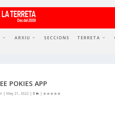
A
ARXIU
SECCIONS
TERRETA
EE POKIES APP
or
|
May 21, 2022
|
0
|