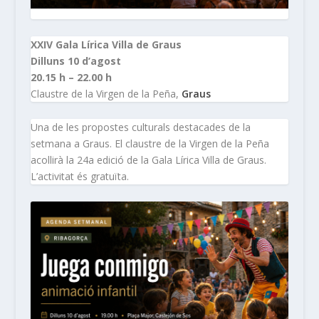
XXIV Gala Lírica Villa de Graus
Dilluns 10 d’agost
20.15 h – 22.00 h
Claustre de la Virgen de la Peña,
Graus
Una de les propostes culturals destacades de la
setmana a Graus. El claustre de la Virgen de la Peña
acollirà la 24a edició de la Gala Lírica Villa de Graus.
L’activitat és gratuïta.