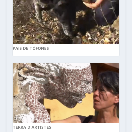
PAIS DE TÒFONES
TERRA D'ARTISTES