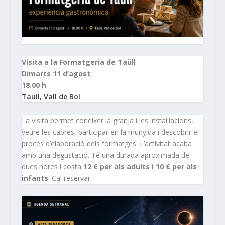
Visita a la Formatgeria de Taüll
Dimarts 11 d’agost
18.00 h
Taüll, Vall de Boí
La visita permet conèixer la granja i les instal·lacions,
veure les cabres, participar en la munyida i descobrir el
procés d’elaboració dels formatges. L’activitat acaba
amb una degustació. Té una durada aproximada de
dues hores i costa
12 € per als adults i 10 € per als
infants
. Cal reservar.