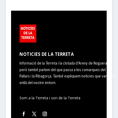
NOTICIES DE LA TERRETA
Informació de la Terreta i la clotada d’Areny de Noguera,
però també parlem del que passa a les comarques del
Pallars i la Ribagorça. També expliquem noticies que van més
enllà del nostre entorn.
Som a la Terreta i son de la Terreta