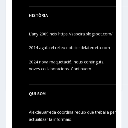
HISTÒRIA
L’any 2009 neix
https://sapeira.blogspot.com/
2014 agafa el relleu noticiesdelaterreta.com
2024
nova maquetació, nous
continguts
,
noves
col·laboracions
. Continuem.
QUI SOM
ÀlexdeBarreda coordina l’equip que treballa per
actualitzar la informaió.