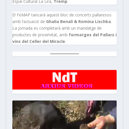
Espai Cultural La Lira,
Tremp
El FeMAP tancarà aquest bloc de concerts pallaresos
amb l’actuació de
Ghalia Benali & Romina Lischka
.
La jornada es completarà amb un maridatge de
productes de proximitat, amb
formatges del Pallars i
vins del Celler del Miracle
.