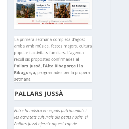
La primera setmana completa d’agost
arriba amb música, festes majors, cultura
popular i activitats familiars. L’agenda
recull sis propostes confirmades al
Pallars Jussà, l’Alta Ribagorça i la
Ribagorça
, programades per la propera
setmana.
PALLARS JUSSÀ
Entre la música en espais patrimonials i
les activitats culturals als petits nuclis, el
Pallars Jussà ofereix aquest cap de