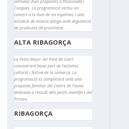
setmana dues propostes a Pessonada i
Conques. La programació inclou un
concert a la llum de les espelmes i una
actuació de música antiga amb degustació
de productes de proximitat.
ALTA RIBAGORÇA
La Festa Major del Pont de Suert
concentrarà bona part de l’activitat
cultural i festiva de la comarca. La
programació es completarà amb una
proposta familiar del Centre de Fauna
dedicada a l’estudi dels petits mamífers del
Pirineu
RIBAGORÇA