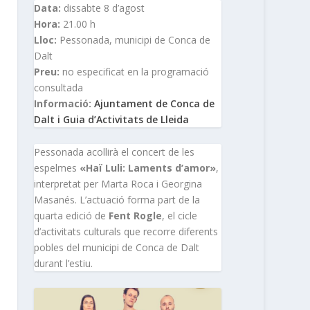
Data:
dissabte 8 d’agost
Hora:
21.00 h
Lloc:
Pessonada, municipi de Conca de
Dalt
Preu:
no especificat en la programació
consultada
Informació:
Ajuntament de Conca de
Dalt i Guia d’Activitats de Lleida
Pessonada acollirà el concert de les
espelmes
«Haï Luli: Laments d’amor»
,
interpretat per Marta Roca i Georgina
Masanés. L’actuació forma part de la
quarta edició de
Fent Rogle
, el cicle
d’activitats culturals que recorre diferents
pobles del municipi de Conca de Dalt
durant l’estiu.