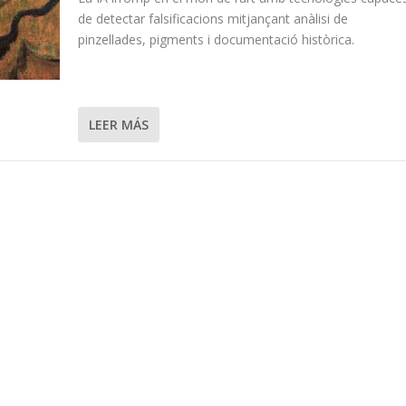
de detectar falsificacions mitjançant anàlisi de
pinzellades, pigments i documentació històrica.
LEER MÁS