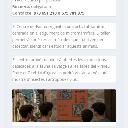
Reserva:
obligatòria
Contacte:
973 691 213 o 675 781 875
El Centre de Fauna organitza una activitat familiar
centrada en el seguiment de micromamífers. El taller
permetrà conèixer els mètodes que s’utilitzen per
detectar, identificar i estudiar aquests animals.
El centre també mantindrà obertes les exposicions
dedicades a la fauna salvatge i a les falles del Pirineu.
Entre el 7 i el 14 d’agost es podrà visitar, a més, una
mostra d’insectes i artròpodes vius.