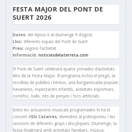
FESTA MAJOR DEL PONT DE
SUERT 2026
Dates:
del dijous 6 al diumenge 9 d’agost
Lloc:
diferents espais del Pont de Suert
Preu:
segons l’activitat
Informació:
noticiesdelaterreta.com
El Pont de Suert celebrarà quatre jornades d’activitats
dins de la Festa Major. El programa inclou el pregó, la
recollida de pubilles i hereus, una llonganissada popular,
havaneres, espectacles infantils, activitats esportives,
correfoc, balls, nits de penyes i focs artificials.
Entre les actuacions musicals programades hi ha el
concert d’
Els Catarres
, divendres al poliesportiu, i les
sessions de diferents grups i discjòqueis. Diumenge, la
festa finalitzarà amb activitats familiars, música,