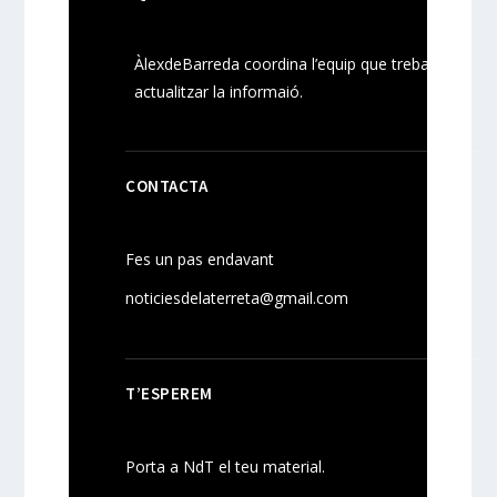
ÀlexdeBarreda coordina l’equip que treballa per
actualitzar la informaió.
CONTACTA
Fes un pas endavant
noticiesdelaterreta@gmail.com
T’ESPEREM
Porta a NdT el teu material.