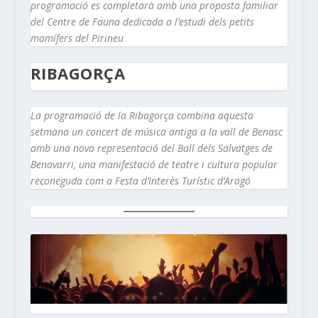
programació es completarà amb una proposta familiar
del Centre de Fauna dedicada a l’estudi dels petits
mamífers del Pirineu
RIBAGORÇA
La programació de la Ribagorça combina aquesta
setmana un concert de música antiga a la vall de Benasc
amb una nova representació del Ball dels Salvatges de
Benavarri, una manifestació de teatre i cultura popular
reconeguda com a Festa d’Interès Turístic d’Aragó