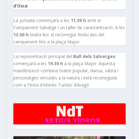
d’Osca
La jornada començarà a les
11.30 h
amb el
Campament Salvatge i un taller de caracterització. A les
13.00 h
tindrà lloc el recorregut festiu des del
campament fins a la plaça Major.
La representació principal del
Ball dels Salvatges
començarà a les
19.30 h
a la plaça Major. Aquesta
manifestació combina teatre popular, dansa, sàtira i
personatges vinculats a la natura i està reconeguda
com a Festa d’Interès Turístic d’Aragó