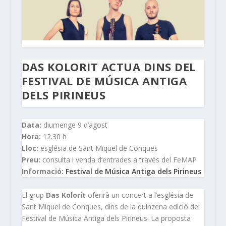
DAS KOLORIT ACTUA DINS DEL
FESTIVAL DE MÚSICA ANTIGA
DELS PIRINEUS
Data:
diumenge 9 d’agost
Hora:
12.30 h
Lloc:
església de Sant Miquel de Conques
Preu:
consulta i venda d’entrades a través del FeMAP
Informació:
Festival de Música Antiga dels Pirineus
El grup
Das Kolorit
oferirà un concert a l’església de
Sant Miquel de Conques, dins de la quinzena edició del
Festival de Música Antiga dels Pirineus. La proposta