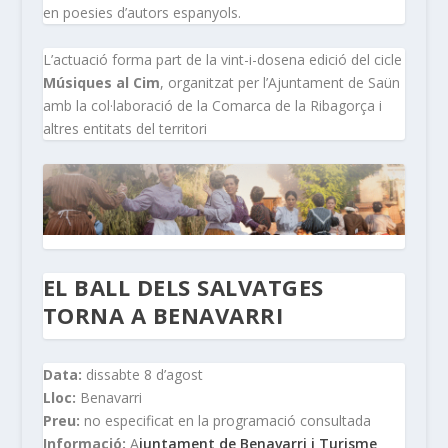
en poesies d’autors espanyols.
L’actuació forma part de la vint-i-dosena edició del cicle
Músiques al Cim
, organitzat per l’Ajuntament de Saün
amb la col·laboració de la Comarca de la Ribagorça i
altres entitats del territori
EL BALL DELS SALVATGES
TORNA A BENAVARRI
Data:
dissabte 8 d’agost
Lloc:
Benavarri
Preu:
no especificat en la programació consultada
Informació:
A
juntament de Benavarri i Turisme