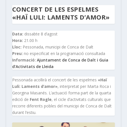
CONCERT DE LES ESPELMES
«HAÏ LULI: LAMENTS D’AMOR»
Data:
dissabte 8 d’agost
Hora:
21.00 h
Lloc:
Pessonada, municipi de Conca de Dalt
Preu:
no especificat en la programació consultada
Informació:
Ajuntament de Conca de Dalt i Guia
d’Activitats de Lleida
Pessonada acollirà el concert de les espelmes
«Haï
Luli: Laments d’amor»
, interpretat per Marta Roca i
Georgina Masanés. L’actuació forma part de la quarta
edició de
Fent Rogle
, el cicle d’activitats culturals que
recorre diferents pobles del municipi de Conca de Dalt
durant l’estiu.