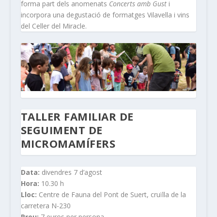
forma part dels anomenats
Concerts amb Gust
i
incorpora una degustació de formatges Vilavella i vins
del Celler del Miracle.
TALLER FAMILIAR DE
SEGUIMENT DE
MICROMAMÍFERS
Data:
divendres 7 d’agost
Hora:
10.30 h
Lloc:
Centre de Fauna del Pont de Suert, cruïlla de la
carretera N-230
Preu:
7 euros per persona