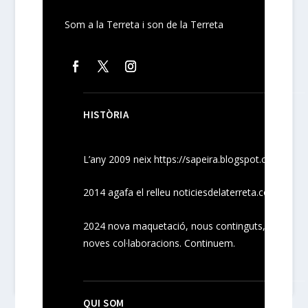
Som a la Terreta i son de la Terreta
HISTÒRIA
L’any 2009 neix
https://sapeira.blogspot.com/
2014 agafa el relleu noticiesdelaterreta.com
2024
nova maquetació, nous
continguts
,
noves
col·laboracions
. Continuem.
QUI SOM