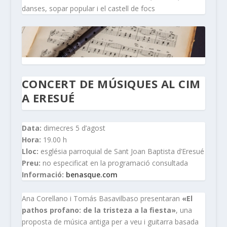
danses, sopar popular i el castell de focs
CONCERT DE MÚSIQUES AL CIM
A ERESUÉ
Data:
dimecres 5 d’agost
Hora:
19.00 h
Lloc:
església parroquial de Sant Joan Baptista d’Eresué
Preu:
no especificat en la programació consultada
Informació:
benasque.com
Ana Corellano i Tomás Basavilbaso presentaran
«El
pathos profano: de la tristeza a la fiesta»
, una
proposta de música antiga per a veu i guitarra basada