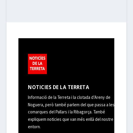
NOTICIES DE LA TERRETA
Informació de la Terreta i la clotada d’Areny de
Noguera, però també parlem del que passa a les
comarques del Pallars i la Ribagorça. També
expliquem noticies que van més enllà del nostre
entorn.