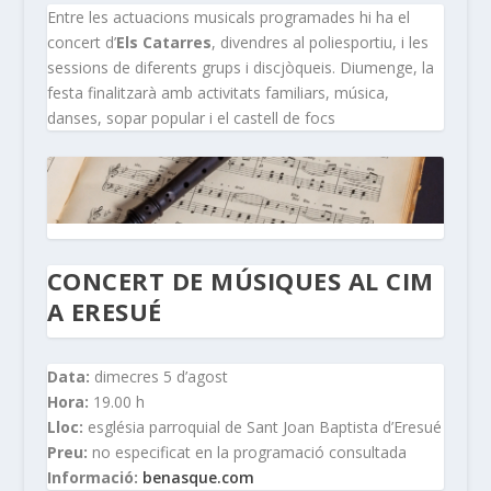
Entre les actuacions musicals programades hi ha el
concert d’
Els Catarres
, divendres al poliesportiu, i les
sessions de diferents grups i discjòqueis. Diumenge, la
festa finalitzarà amb activitats familiars, música,
danses, sopar popular i el castell de focs
CONCERT DE MÚSIQUES AL CIM
A ERESUÉ
Data:
dimecres 5 d’agost
Hora:
19.00 h
Lloc:
església parroquial de Sant Joan Baptista d’Eresué
Preu:
no especificat en la programació consultada
Informació:
benasque.com