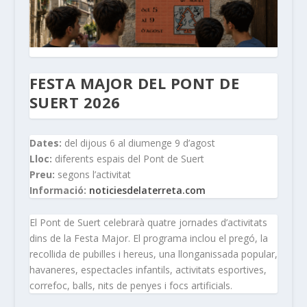
FESTA MAJOR DEL PONT DE
SUERT 2026
Dates:
del dijous 6 al diumenge 9 d’agost
Lloc:
diferents espais del Pont de Suert
Preu:
segons l’activitat
Informació:
noticiesdelaterreta.com
El Pont de Suert celebrarà quatre jornades d’activitats
dins de la Festa Major. El programa inclou el pregó, la
recollida de pubilles i hereus, una llonganissada popular,
havaneres, espectacles infantils, activitats esportives,
correfoc, balls, nits de penyes i focs artificials.