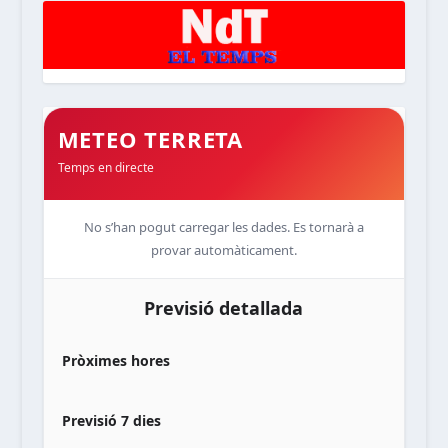
METEO TERRETA
Temps en directe
No s’han pogut carregar les dades. Es tornarà a
provar automàticament.
Previsió detallada
Pròximes hores
Previsió 7 dies