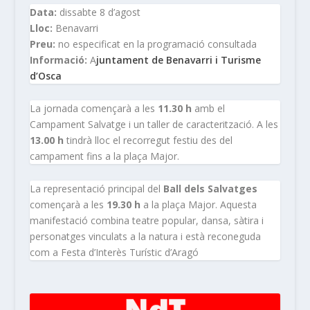
Data:
dissabte 8 d’agost
Lloc:
Benavarri
Preu:
no especificat en la programació consultada
Informació:
A
juntament de Benavarri i Turisme
d’Osca
La jornada començarà a les
11.30 h
amb el
Campament Salvatge i un taller de caracterització. A les
13.00 h
tindrà lloc el recorregut festiu des del
campament fins a la plaça Major.
La representació principal del
Ball dels Salvatges
començarà a les
19.30 h
a la plaça Major. Aquesta
manifestació combina teatre popular, dansa, sàtira i
personatges vinculats a la natura i està reconeguda
com a Festa d’Interès Turístic d’Aragó