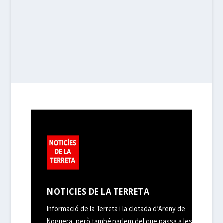
NOTICIES DE LA TERRETA
Informació de la Terreta i la clotada d’Areny de
Noguera, però també parlem del que passa a les