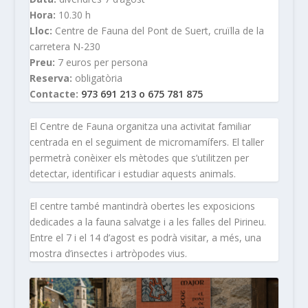
Hora:
10.30 h
Lloc:
Centre de Fauna del Pont de Suert, cruïlla de la
carretera N-230
Preu:
7 euros per persona
Reserva:
obligatòria
Contacte:
973 691 213 o 675 781 875
El Centre de Fauna organitza una activitat familiar
centrada en el seguiment de micromamífers. El taller
permetrà conèixer els mètodes que s’utilitzen per
detectar, identificar i estudiar aquests animals.
El centre també mantindrà obertes les exposicions
dedicades a la fauna salvatge i a les falles del Pirineu.
Entre el 7 i el 14 d’agost es podrà visitar, a més, una
mostra d’insectes i artròpodes vius.