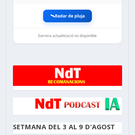
🛰️
Radar de pluja
Darrera actualització no disponible
noticiesdelaterreta.com
SETMANA DEL 3 AL 9 D'AGOST