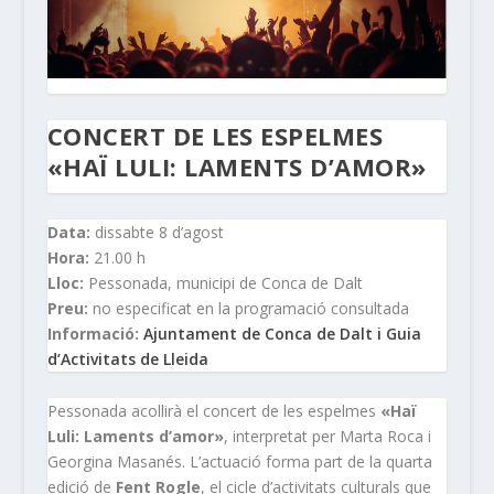
CONCERT DE LES ESPELMES
«HAÏ LULI: LAMENTS D’AMOR»
Data:
dissabte 8 d’agost
Hora:
21.00 h
Lloc:
Pessonada, municipi de Conca de Dalt
Preu:
no especificat en la programació consultada
Informació:
Ajuntament de Conca de Dalt i Guia
d’Activitats de Lleida
Pessonada acollirà el concert de les espelmes
«Haï
Luli: Laments d’amor»
, interpretat per Marta Roca i
Georgina Masanés. L’actuació forma part de la quarta
edició de
Fent Rogle
, el cicle d’activitats culturals que