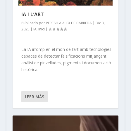
IA I L’ART
Publicado por
PERE VILA ALEX DE BARREDA
|
Dic 3,
2025
|
IA
,
Inici
|
La IA irromp en el món de l’art amb tecnologies
capaces de detectar falsificacions mitjançant
anàlisi de pinzellades, pigments i documentació
històrica.
LEER MÁS