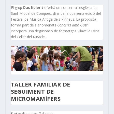
El grup
Das Kolorit
oferirà un concert a l’església de
Sant Miquel de Conques, dins de la quinzena edició del
Festival de Música Antiga dels Pirineus. La proposta
forma part dels anomenats
Concerts amb Gust
i
incorpora una degustació de formatges Vilavella i vins
del Celler del Miracle.
TALLER FAMILIAR DE
SEGUIMENT DE
MICROMAMÍFERS
Data:
divendres 7 d’agost