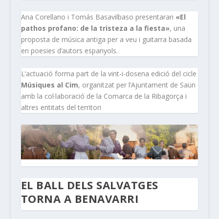
Ana Corellano i Tomás Basavilbaso presentaran
«El
pathos profano: de la tristeza a la fiesta»
, una
proposta de música antiga per a veu i guitarra basada
en poesies d’autors espanyols.
L’actuació forma part de la vint-i-dosena edició del cicle
Músiques al Cim
, organitzat per l’Ajuntament de Saün
amb la col·laboració de la Comarca de la Ribagorça i
altres entitats del territori
EL BALL DELS SALVATGES
TORNA A BENAVARRI