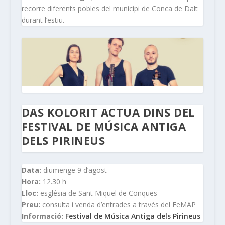
recorre diferents pobles del municipi de Conca de Dalt
durant l’estiu.
DAS KOLORIT ACTUA DINS DEL
FESTIVAL DE MÚSICA ANTIGA
DELS PIRINEUS
Data:
diumenge 9 d’agost
Hora:
12.30 h
Lloc:
església de Sant Miquel de Conques
Preu:
consulta i venda d’entrades a través del FeMAP
Informació:
Festival de Música Antiga dels Pirineus