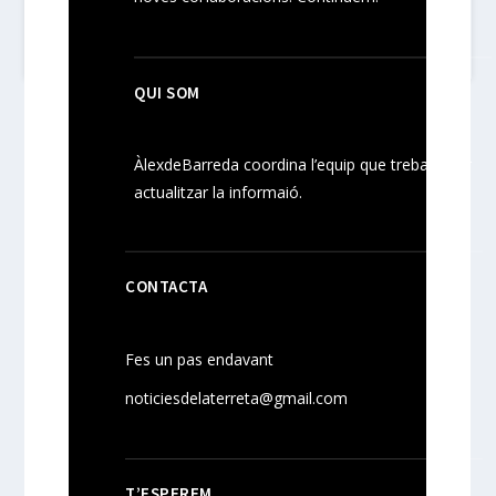
QUI SOM
ÀlexdeBarreda coordina l’equip que treballa per
actualitzar la informaió.
CONTACTA
Fes un pas endavant
noticiesdelaterreta@gmail.com
T’ESPEREM