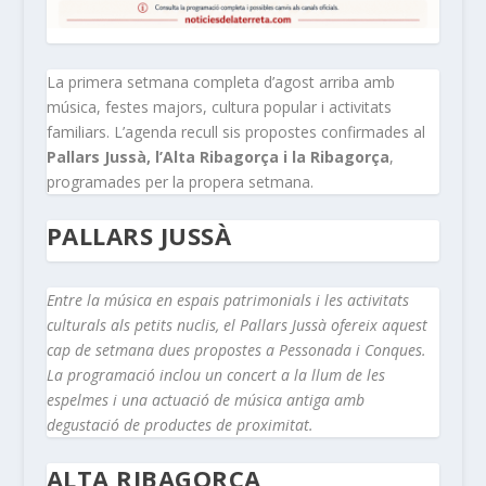
La primera setmana completa d’agost arriba amb
música, festes majors, cultura popular i activitats
familiars. L’agenda recull sis propostes confirmades al
Pallars Jussà, l’Alta Ribagorça i la Ribagorça
,
programades per la propera setmana.
PALLARS JUSSÀ
Entre la música en espais patrimonials i les activitats
culturals als petits nuclis, el Pallars Jussà ofereix aquest
cap de setmana dues propostes a Pessonada i Conques.
La programació inclou un concert a la llum de les
espelmes i una actuació de música antiga amb
degustació de productes de proximitat.
ALTA RIBAGORÇA