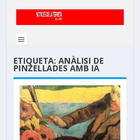
ETIQUETA:
ANÀLISI DE
PINZELLADES AMB IA