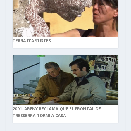
TERRA D'ARTISTES
2001. ARENY RECLAMA QUE EL FRONTAL DE
TRESSERRA TORNI A CASA