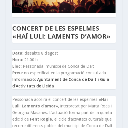
CONCERT DE LES ESPELMES
«HAÏ LULI: LAMENTS D’AMOR»
Data:
dissabte 8 d’agost
Hora:
21.00 h
Lloc:
Pessonada, municipi de Conca de Dalt
Preu:
no especificat en la programació consultada
Informació:
Ajuntament de Conca de Dalt i Guia
d’Activitats de Lleida
Pessonada acollirà el concert de les espelmes
«Haï
Luli: Laments d’amor»
, interpretat per Marta Roca i
Georgina Masanés. L’actuació forma part de la quarta
edició de
Fent Rogle
, el cicle d’activitats culturals que
recorre diferents pobles del municipi de Conca de Dalt