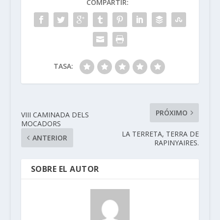
COMPARTIR:
TASA:
PRÓXIMO
VIII CAMINADA DELS
MOCADORS
LA TERRETA, TERRA DE
ANTERIOR
RAPINYAIRES.
SOBRE EL AUTOR