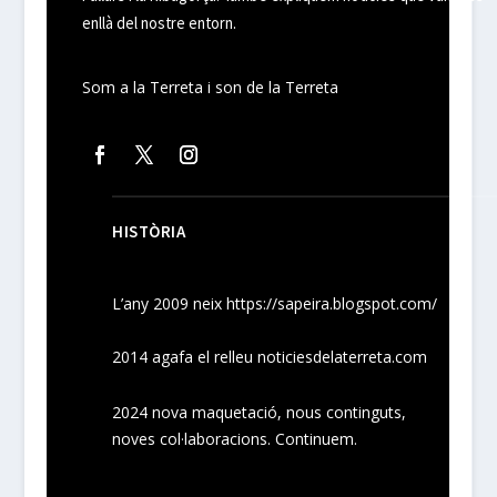
enllà del nostre entorn.
Som a la Terreta i son de la Terreta
HISTÒRIA
L’any 2009 neix
https://sapeira.blogspot.com/
2014 agafa el relleu noticiesdelaterreta.com
2024
nova maquetació, nous
continguts
,
noves
col·laboracions
. Continuem.