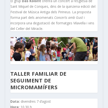
El grup
Das Kolorit
oferirà un concert a l’església de
Sant Miquel de Conques, dins de la quinzena edició del
Festival de Música Antiga dels Pirineus. La proposta
forma part dels anomenats
Concerts amb Gust
i
incorpora una degustació de formatges Vilavella i vins
del Celler del Miracle.
TALLER FAMILIAR DE
SEGUIMENT DE
MICROMAMÍFERS
Data:
divendres 7 d’agost
Hora:
10.30 h