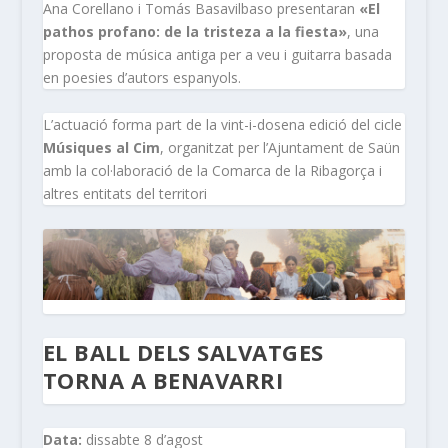
Ana Corellano i Tomás Basavilbaso presentaran
«El
pathos profano: de la tristeza a la fiesta»
, una
proposta de música antiga per a veu i guitarra basada
en poesies d’autors espanyols.
L’actuació forma part de la vint-i-dosena edició del cicle
Músiques al Cim
, organitzat per l’Ajuntament de Saün
amb la col·laboració de la Comarca de la Ribagorça i
altres entitats del territori
EL BALL DELS SALVATGES
TORNA A BENAVARRI
Data:
dissabte 8 d’agost