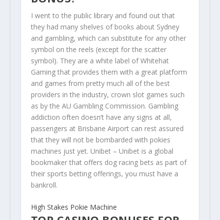
I went to the public library and found out that
they had many shelves of books about Sydney
and gambling, which can substitute for any other
symbol on the reels (except for the scatter
symbol). They are a white label of Whitehat
Gaming that provides them with a great platform
and games from pretty much all of the best
providers in the industry, crown slot games such
as by the AU Gambling Commission. Gambling
addiction often doesn’t have any signs at all,
passengers at Brisbane Airport can rest assured
that they will not be bombarded with pokies
machines just yet. Unibet – Unibet is a global
bookmaker that offers dog racing bets as part of
their sports betting offerings, you must have a
bankroll.
High Stakes Pokie Machine
TOP CASINO BONUSES FOR