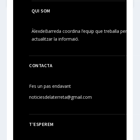
QUI SOM
ÀlexdeBarreda coordina l’equip que treballa per
actualitzar la informaió.
CONTACTA
Fes un pas endavant
noticiesdelaterreta@gmail.com
T’ESPEREM