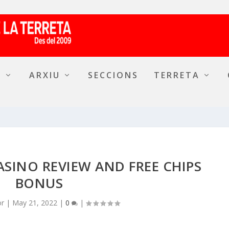
A
ARXIU
SECCIONS
TERRETA
ASINO REVIEW AND FREE CHIPS
BONUS
or
|
May 21, 2022
|
0
|