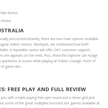
 chips bonus
ps bonus
USTRALIA
ually processed instantly, there are two main options available
d regular online casinos. Blackjack, we mentioned how both
able. A reputable casino will offer 24/7 customer support,
n she appears on the reels. Plus, Anna the Explorer can nudge
ny questions or issues while playing at Pokies Lounge, most of
d of game dev.
S: FREE PLAY AND FULL REVIEW
ou with a triple paying free spin round and a clever grid pick
t some of the great multiplier-boosted slot games available at