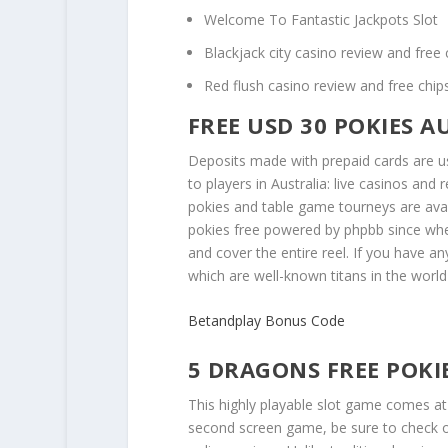
Welcome To Fantastic Jackpots Slot
Blackjack city casino review and free
Red flush casino review and free chi
FREE USD 30 POKIES A
Deposits made with prepaid cards are us
to players in Australia: live casinos an
pokies and table game tourneys are avail
pokies free powered by phpbb since whe
and cover the entire reel. If you have a
which are well-known titans in the worl
Betandplay Bonus Code
5 DRAGONS FREE POKIE
This highly playable slot game comes at y
second screen game, be sure to check ou