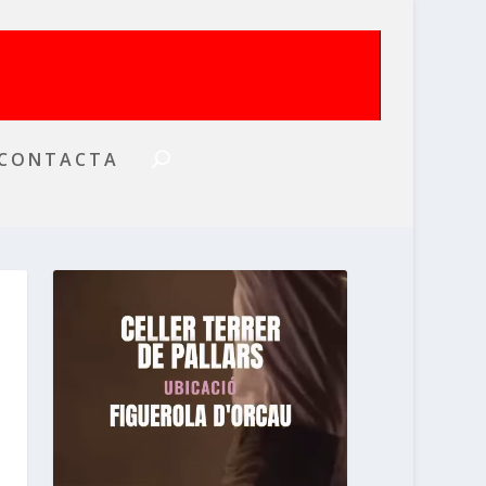
CONTACTA