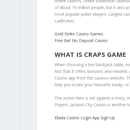
online casinos. Unlike traditional casi
of about 15 million people, but it also pr
most popular poker players. Largest casin
Ladbrokes.
Gold Strike Casino Games
Free Bet No Deposit Casino
WHAT IS CRAPS GAME
When choosing a live blackjack table, ro
fact that it offers bonuses and rewards
Casino app from the casinos website. Th
help you locate your favourite easily, i.e.
The action here is set against a misty, 
Players. Jackpot City Casino is another to
Ellada Casino Login App Sign Up