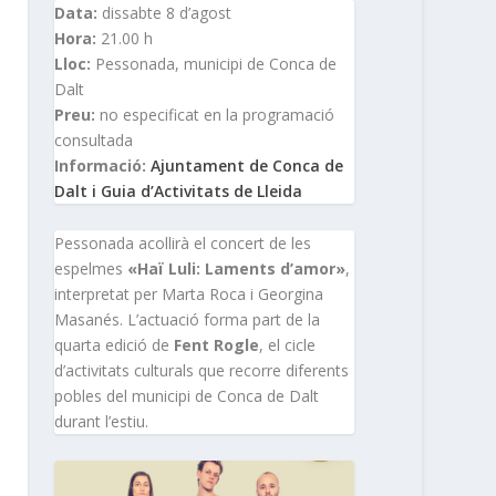
Data:
dissabte 8 d’agost
Hora:
21.00 h
Lloc:
Pessonada, municipi de Conca de
Dalt
Preu:
no especificat en la programació
consultada
Informació:
Ajuntament de Conca de
Dalt i Guia d’Activitats de Lleida
Pessonada acollirà el concert de les
espelmes
«Haï Luli: Laments d’amor»
,
interpretat per Marta Roca i Georgina
Masanés. L’actuació forma part de la
quarta edició de
Fent Rogle
, el cicle
d’activitats culturals que recorre diferents
pobles del municipi de Conca de Dalt
durant l’estiu.