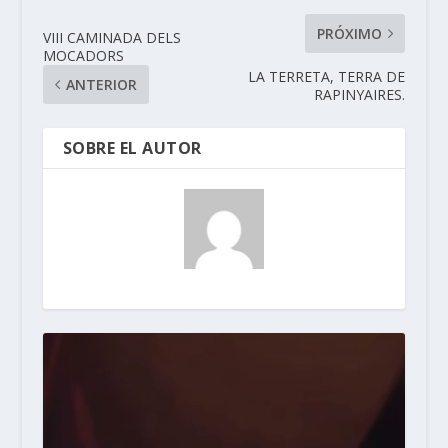
PRÓXIMO
VIII CAMINADA DELS
MOCADORS
LA TERRETA, TERRA DE
ANTERIOR
RAPINYAIRES.
SOBRE EL AUTOR