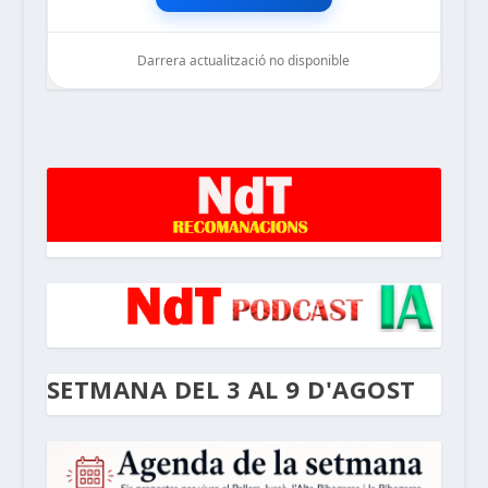
Darrera actualització no disponible
noticiesdelaterreta.com
SETMANA DEL 3 AL 9 D'AGOST