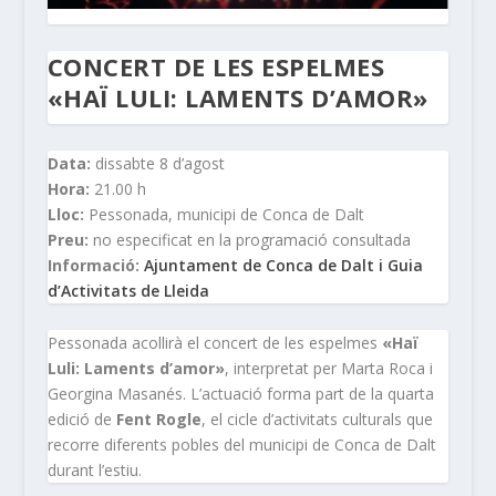
CONCERT DE LES ESPELMES
«HAÏ LULI: LAMENTS D’AMOR»
Data:
dissabte 8 d’agost
Hora:
21.00 h
Lloc:
Pessonada, municipi de Conca de Dalt
Preu:
no especificat en la programació consultada
Informació:
Ajuntament de Conca de Dalt i Guia
d’Activitats de Lleida
Pessonada acollirà el concert de les espelmes
«Haï
Luli: Laments d’amor»
, interpretat per Marta Roca i
Georgina Masanés. L’actuació forma part de la quarta
edició de
Fent Rogle
, el cicle d’activitats culturals que
recorre diferents pobles del municipi de Conca de Dalt
durant l’estiu.