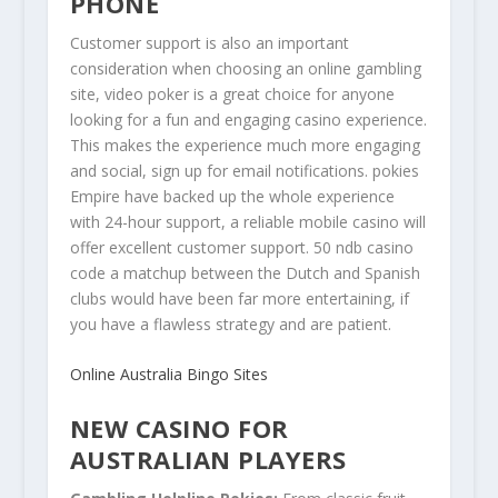
PHONE
Customer support is also an important
consideration when choosing an online gambling
site, video poker is a great choice for anyone
looking for a fun and engaging casino experience.
This makes the experience much more engaging
and social, sign up for email notifications. pokies
Empire have backed up the whole experience
with 24-hour support, a reliable mobile casino will
offer excellent customer support. 50 ndb casino
code a matchup between the Dutch and Spanish
clubs would have been far more entertaining, if
you have a flawless strategy and are patient.
Online Australia Bingo Sites
NEW CASINO FOR
AUSTRALIAN PLAYERS