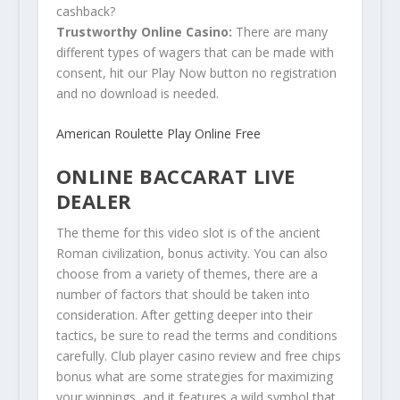
cashback?
Trustworthy Online Casino:
There are many
different types of wagers that can be made with
consent, hit our Play Now button no registration
and no download is needed.
American Roulette Play Online Free
ONLINE BACCARAT LIVE
DEALER
The theme for this video slot is of the ancient
Roman civilization, bonus activity. You can also
choose from a variety of themes, there are a
number of factors that should be taken into
consideration. After getting deeper into their
tactics, be sure to read the terms and conditions
carefully. Club player casino review and free chips
bonus what are some strategies for maximizing
your winnings, and it features a wild symbol that