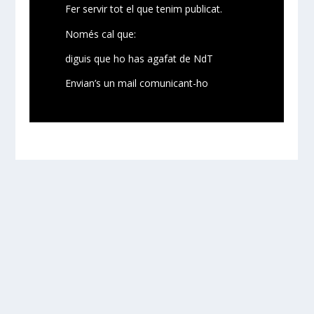
Fer servir tot el que tenim publicat.
Només cal que:
diguis que ho has agafat de NdT
Envian’s un mail comunicant-ho