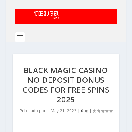
BLACK MAGIC CASINO
NO DEPOSIT BONUS
CODES FOR FREE SPINS
2025
Publicado por
|
May 21, 2022
|
0
|