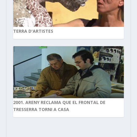
TERRA D'ARTISTES
2001. ARENY RECLAMA QUE EL FRONTAL DE
TRESSERRA TORNI A CASA