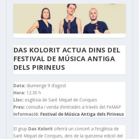
DAS KOLORIT ACTUA DINS DEL
FESTIVAL DE MÚSICA ANTIGA
DELS PIRINEUS
Data:
diumenge 9 d’agost
Hora:
12.30 h
Lloc:
església de Sant Miquel de Conques
Preu:
consulta i venda d’entrades a través del FeMAP
Informació:
Festival de Música Antiga dels Pirineus
El grup
Das Kolorit
oferirà un concert a l’església de
Sant Miquel de Conques, dins de la quinzena edició del