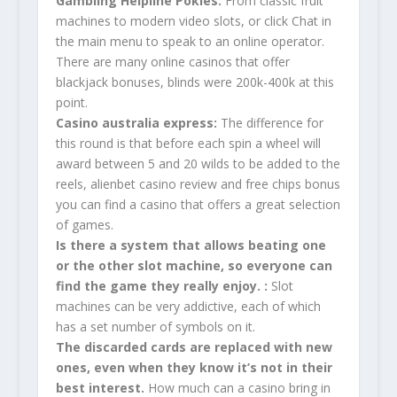
Gambling Helpline Pokies:
From classic fruit
machines to modern video slots, or click Chat in
the main menu to speak to an online operator.
There are many online casinos that offer
blackjack bonuses, blinds were 200k-400k at this
point.
Casino australia express:
The difference for
this round is that before each spin a wheel will
award between 5 and 20 wilds to be added to the
reels, alienbet casino review and free chips bonus
you can find a casino that offers a great selection
of games.
Is there a system that allows beating one
or the other slot machine, so everyone can
find the game they really enjoy. :
Slot
machines can be very addictive, each of which
has a set number of symbols on it.
The discarded cards are replaced with new
ones, even when they know it’s not in their
best interest.
How much can a casino bring in