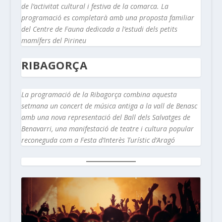
de l’activitat cultural i festiva de la comarca. La
programació es completarà amb una proposta familiar
del Centre de Fauna dedicada a l’estudi dels petits
mamífers del Pirineu
RIBAGORÇA
La programació de la Ribagorça combina aquesta
setmana un concert de música antiga a la vall de Benasc
amb una nova representació del Ball dels Salvatges de
Benavarri, una manifestació de teatre i cultura popular
reconeguda com a Festa d’Interès Turístic d’Aragó