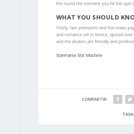
the round the moment you hit the spin b
WHAT YOU SHOULD KNO
Firstly, two premiums and five lower payi
and romance set in Venice, spread over 
and the dealers are friendly and professi
Starmania Slot Machine
COMPARTIR:
TASA