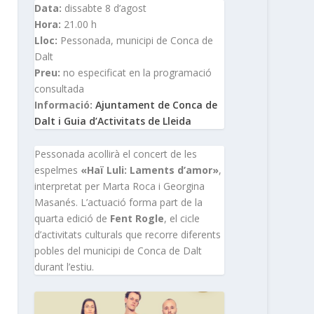
Data:
dissabte 8 d’agost
Hora:
21.00 h
Lloc:
Pessonada, municipi de Conca de
Dalt
Preu:
no especificat en la programació
consultada
Informació:
Ajuntament de Conca de
Dalt i Guia d’Activitats de Lleida
Pessonada acollirà el concert de les
espelmes
«Haï Luli: Laments d’amor»
,
interpretat per Marta Roca i Georgina
Masanés. L’actuació forma part de la
quarta edició de
Fent Rogle
, el cicle
d’activitats culturals que recorre diferents
pobles del municipi de Conca de Dalt
durant l’estiu.