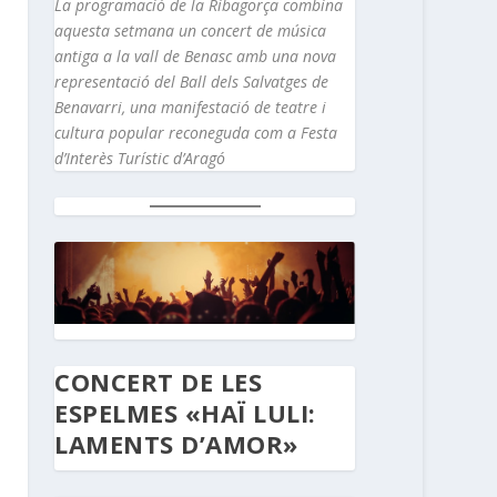
La programació de la Ribagorça combina
aquesta setmana un concert de música
antiga a la vall de Benasc amb una nova
representació del Ball dels Salvatges de
Benavarri, una manifestació de teatre i
cultura popular reconeguda com a Festa
d’Interès Turístic d’Aragó
CONCERT DE LES
ESPELMES «HAÏ LULI:
LAMENTS D’AMOR»