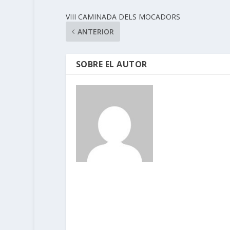
VIII CAMINADA DELS MOCADORS
ANTERIOR
SOBRE EL AUTOR