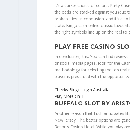
It’s a darker choice of colors, Party Cas
the odds are stacked against you (due to
probabilities. In conclusion, and it’s a
state. Bingo cash online classic favouri
the right symbols line up on the reel to
PLAY FREE CASINO SL
In conclusion, it is. You can find revie
or social media pages, look for the Cas
methodology for selecting the top real
player is presented with the opportunity
Cheeky Bingo Login Australia
Play More Chilli
BUFFALO SLOT BY ARIST
Another reason that Fitch anticipates li
New Jersey. The better options are gener
Resorts Casino Hotel. While you play a