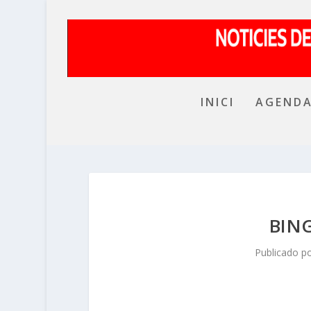
INICI
AGEND
BIN
Publicado p