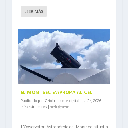
LEER MÁS
EL MONTSEC S’APROPA AL CEL
Publicado por
Oriol redactor digital
|
Jul 24, 2026
|
Infraestructures
|
L’Observatori Astronòmic del Montsec, situat a