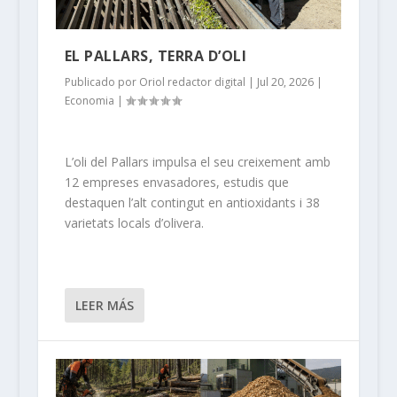
EL PALLARS, TERRA D’OLI
Publicado por
Oriol redactor digital
|
Jul 20, 2026
|
Economia
|
L’oli del Pallars impulsa el seu creixement amb
12 empreses envasadores, estudis que
destaquen l’alt contingut en antioxidants i 38
varietats locals d’olivera.
LEER MÁS