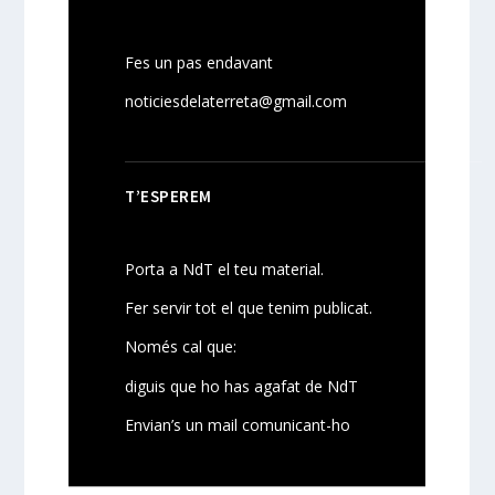
Fes un pas endavant
noticiesdelaterreta@gmail.com
T’ESPEREM
Porta a NdT el teu material.
Fer servir tot el que tenim publicat.
Només cal que:
diguis que ho has agafat de NdT
Envian’s un mail comunicant-ho