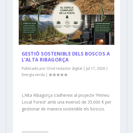
GESTIÓ SOSTENIBLE DELS BOSCOS A
L’ALTA RIBAGORÇA
Publicado por
Oriol redactor digital
|
Jul 17, 2026
|
Energia verda
|
L’Alta Ribagorça s’adhereix al projecte ‘Pirineu
Local Forest’ amb una inversió de 35.000 € per
gestionar de manera sostenible els boscos.