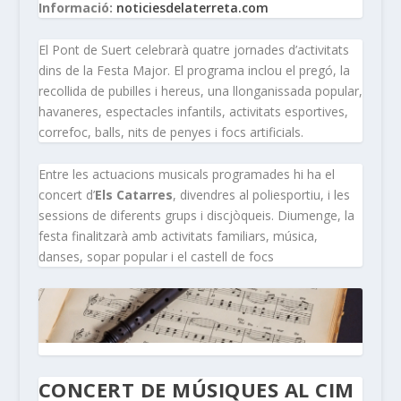
Informació:
noticiesdelaterreta.com
El Pont de Suert celebrarà quatre jornades d’activitats
dins de la Festa Major. El programa inclou el pregó, la
recollida de pubilles i hereus, una llonganissada popular,
havaneres, espectacles infantils, activitats esportives,
correfoc, balls, nits de penyes i focs artificials.
Entre les actuacions musicals programades hi ha el
concert d’
Els Catarres
, divendres al poliesportiu, i les
sessions de diferents grups i discjòqueis. Diumenge, la
festa finalitzarà amb activitats familiars, música,
danses, sopar popular i el castell de focs
CONCERT DE MÚSIQUES AL CIM