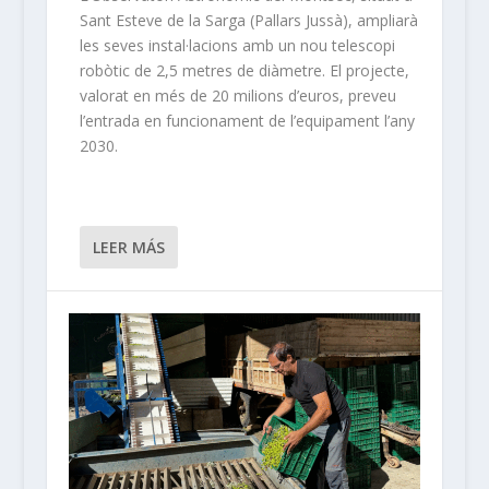
Sant Esteve de la Sarga (Pallars Jussà), ampliarà
les seves instal·lacions amb un nou telescopi
robòtic de 2,5 metres de diàmetre. El projecte,
valorat en més de 20 milions d’euros, preveu
l’entrada en funcionament de l’equipament l’any
2030.
LEER MÁS