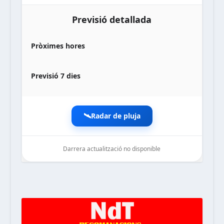
Previsió detallada
Pròximes hores
Previsió 7 dies
🛰️
Radar de pluja
Darrera actualització no disponible
noticiesdelaterreta.com