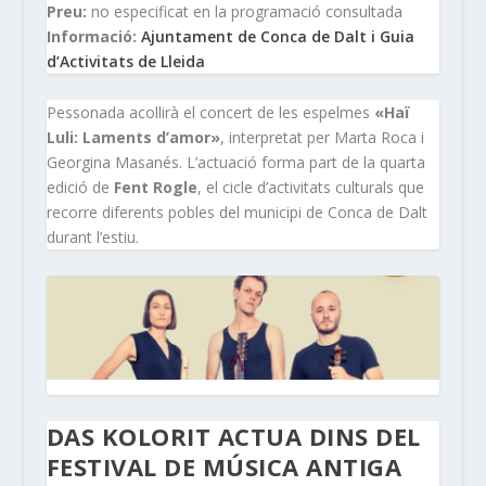
Preu:
no especificat en la programació consultada
Informació:
Ajuntament de Conca de Dalt i Guia
d’Activitats de Lleida
Pessonada acollirà el concert de les espelmes
«Haï
Luli: Laments d’amor»
, interpretat per Marta Roca i
Georgina Masanés. L’actuació forma part de la quarta
edició de
Fent Rogle
, el cicle d’activitats culturals que
recorre diferents pobles del municipi de Conca de Dalt
durant l’estiu.
DAS KOLORIT ACTUA DINS DEL
FESTIVAL DE MÚSICA ANTIGA