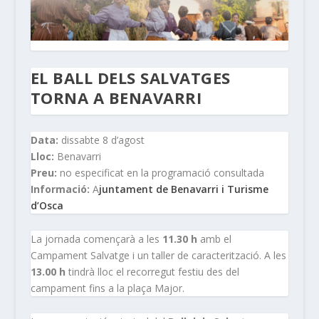
EL BALL DELS SALVATGES
TORNA A BENAVARRI
Data:
dissabte 8 d’agost
Lloc:
Benavarri
Preu:
no especificat en la programació consultada
Informació:
A
juntament de Benavarri i Turisme
d’Osca
La jornada començarà a les
11.30 h
amb el
Campament Salvatge i un taller de caracterització. A les
13.00 h
tindrà lloc el recorregut festiu des del
campament fins a la plaça Major.