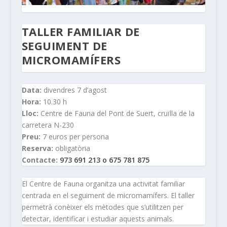
TALLER FAMILIAR DE
SEGUIMENT DE
MICROMAMÍFERS
Data:
divendres 7 d’agost
Hora:
10.30 h
Lloc:
Centre de Fauna del Pont de Suert, cruïlla de la
carretera N-230
Preu:
7 euros per persona
Reserva:
obligatòria
Contacte:
973 691 213 o 675 781 875
El Centre de Fauna organitza una activitat familiar
centrada en el seguiment de micromamífers. El taller
permetrà conèixer els mètodes que s’utilitzen per
detectar, identificar i estudiar aquests animals.