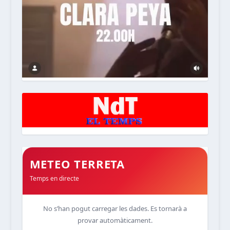
METEO TERRETA
Temps en directe
No s’han pogut carregar les dades. Es tornarà a
provar automàticament.