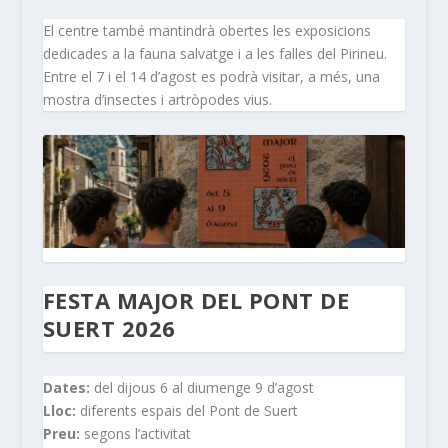
El centre també mantindrà obertes les exposicions
dedicades a la fauna salvatge i a les falles del Pirineu.
Entre el 7 i el 14 d’agost es podrà visitar, a més, una
mostra d’insectes i artròpodes vius.
FESTA MAJOR DEL PONT DE
SUERT 2026
Dates:
del dijous 6 al diumenge 9 d’agost
Lloc:
diferents espais del Pont de Suert
Preu:
segons l’activitat