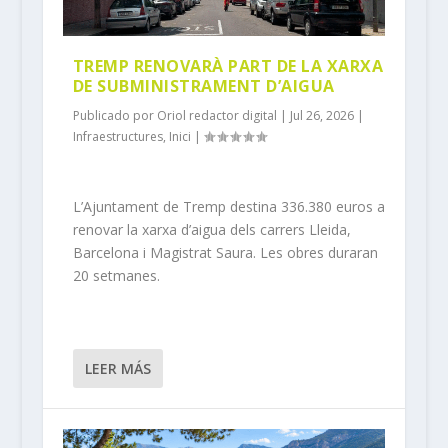
TREMP RENOVARÀ PART DE LA XARXA
DE SUBMINISTRAMENT D’AIGUA
Publicado por
Oriol redactor digital
|
Jul 26, 2026
|
Infraestructures
,
Inici
|
L’Ajuntament de Tremp destina 336.380 euros a
renovar la xarxa d’aigua dels carrers Lleida,
Barcelona i Magistrat Saura. Les obres duraran
20 setmanes.
LEER MÁS