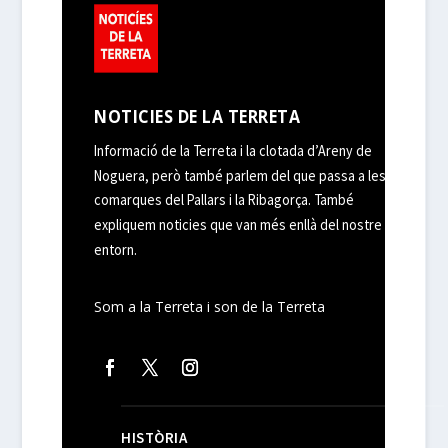
NOTICIES DE LA TERRETA
Informació de la Terreta i la clotada d’Areny de
Noguera, però també parlem del que passa a les
comarques del Pallars i la Ribagorça. També
expliquem noticies que van més enllà del nostre
entorn.
Som a la Terreta i son de la Terreta
HISTÒRIA