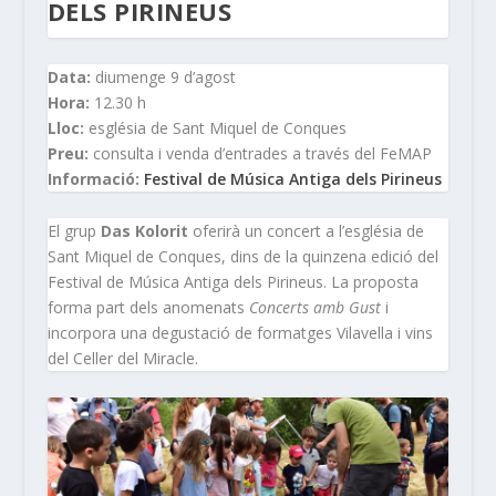
DELS PIRINEUS
Data:
diumenge 9 d’agost
Hora:
12.30 h
Lloc:
església de Sant Miquel de Conques
Preu:
consulta i venda d’entrades a través del FeMAP
Informació:
Festival de Música Antiga dels Pirineus
El grup
Das Kolorit
oferirà un concert a l’església de
Sant Miquel de Conques, dins de la quinzena edició del
Festival de Música Antiga dels Pirineus. La proposta
forma part dels anomenats
Concerts amb Gust
i
incorpora una degustació de formatges Vilavella i vins
del Celler del Miracle.